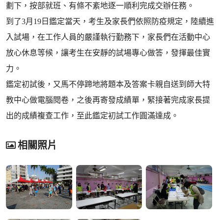
劃下，按部就班、有條不紊地逐一順利完成交辦任務。
到了3月19日鑑定當天，考生及家長們依照防疫規定，陸續進
入試場，在工作人員的嚴謹執行勤務下，家長們在活動中心
放心休息等候，讓考生在安靜的試場專心做答，發揮最佳實
力。
鑑定初試後，又馬不停蹄地將題本及答案卡親自送到師大特
教中心做電腦閱卷，之後再寄發成績單，緊接著完成家長提
出的成績複查工作，至此鑑定初試工作圓滿達成。
相關照片