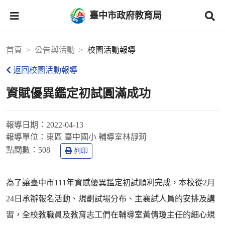
臺中市政府教育局
首頁
公告與活動
校園活動報導
返回校園活動報導
資賦優異鑑定初試圓滿成功
報導日期：
2022-04-13
報導單位：
東區 臺中國小 輔導室林靜莉
點閱數：
508
列印
為了讓臺中市111年資賦優異鑑定初試順利完成，本校從2月
24日承辦報名活動、規劃試場分布、主襄試人員的安排及講
習，全校教職員及教育志工們在輔導室黃倩瓊主任的細心規