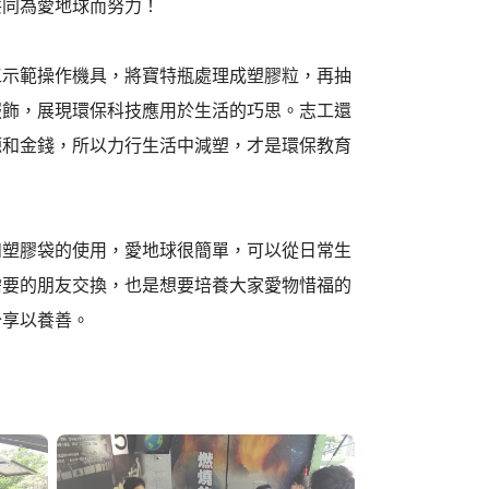
共同為愛地球而努力！
工示範操作機具，將寶特瓶處理成塑膠粒，再抽
服飾，展現環保科技應用於生活的巧思。志工還
源和金錢，所以力行生活中減塑，才是環保教育
和塑膠袋的使用，愛地球很簡單，可以從日常生
需要的朋友交換，也是想要培養大家愛物惜福的
分享以養善。