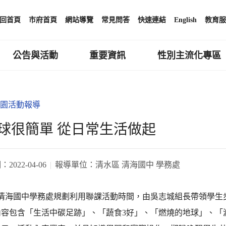
回首頁
市府首頁
網站導覽
常見問答
快速連結
English
教育服
公告與活動
重要資訊
性別主流化專區
園活動報導
球很簡單 從日常生活做起
期：
2022-04-06
報導單位：
清水區 清海國中 學務處
1日清海國中學務處規劃利用聯課活動時間，由吳志城組長帶領學
內容包含「生活中碳足跡」、「蔬食3好」、「燃燒的地球」、「