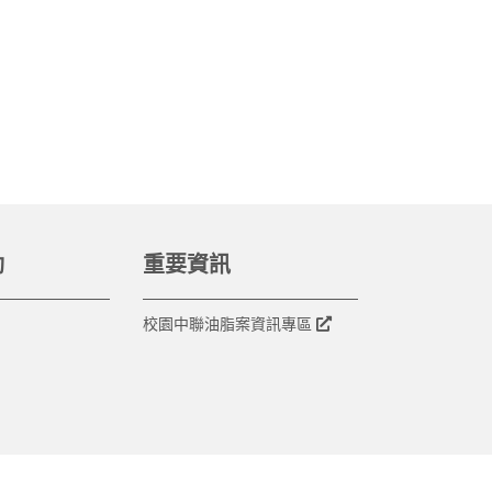
動
重要資訊
校園中聯油脂案資訊專區