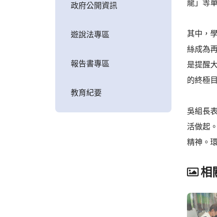
龍」等
政府公開資訊
其中，
遊說法專區
絲成為
報告書專區
是提醒
的終極
教育紀要
吳組長
活做起
精神。
相