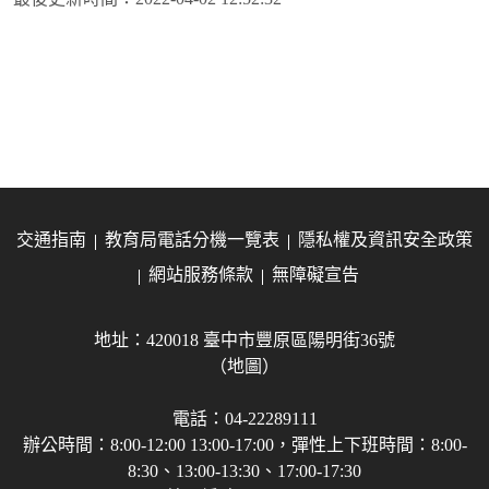
交通指南
教育局電話分機一覽表
隱私權及資訊安全政策
網站服務條款
無障礙宣告
地址：420018 臺中市豐原區陽明街36號
（地圖）
電話：04-22289111
辦公時間：8:00-12:00 13:00-17:00，彈性上下班時間：8:00-
8:30、13:00-13:30、17:00-17:30