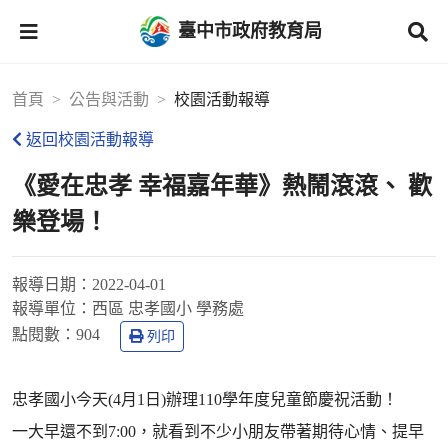
臺中市政府教育局
首頁
公告與活動
校園活動報導
返回校園活動報導
《愛在忠孝 幸福嘉年華》熱鬧滾滾、 歡
樂登場！
報導日期：
2022-04-01
報導單位：
西區 忠孝國小 學務處
點閱數：
904
列印
忠孝國小今天(4月1日)辦理110學年度兒童節慶祝活動！
一大早還不到7:00，就看到不少小朋友帶著期待心情、提早