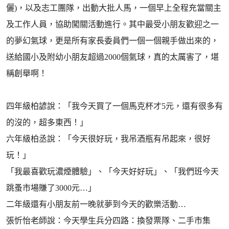
儷)，以及志工團隊，出動大批人馬，一個早上全程充當關主
及工作人員，協助闖關活動進行。其中最受小朋友歡迎之一
的夢幻氣球，更是所有家長委員們一個一個親手做出來的，
送給國小及附幼小朋友超過2000個氣球，真的太厲害了，堪
稱創舉啊！
四年級柏諺說：「我今天買了一個馬克杯才5元，還有很多有
的沒的，超多東西！」
六年級柏丞說：「今天很好玩，我吊酒瓶有吊起來，很好
玩！」
「我最喜歡玩濃煙體驗」、「今天好好玩」、「我們班今天
跳蚤市場賺了3000元…」
二年級還有小朋友前一晚就夢到今天的歡樂活動…
張忻怡老師說：今天學生兵分四路：換發票隊、二手市集