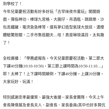
到學校了！
今年兒童慶祝活動有好多好玩「古早味夜市童玩」闖關遊
戲，彈指神功、棒球九宮格、大圈仔、吊酒瓶、跳跳樂、沙
包丟鐵罐、電流急急棒等，還有夢幻造型氣球大放送、濃煙
體驗驚險關、二手市集逛翻天…哇！真是琳琅滿目，太有趣
了！
全校廣播：「學務處報告，今天兒童節慶祝活動，第二節大
下課40分鐘(10:10-10:50)，第三節上課時間為10:50-11:10…」
耶！太棒了！上下課時間顛倒，下課40分鐘，上課20分鐘，
大家玩好、玩滿！
特別感謝忠孝最優質、最強大後援－家長會團隊，今天上午
會長陳偉展及會長夫人、副會長、家長委員(其中也好多賢伉