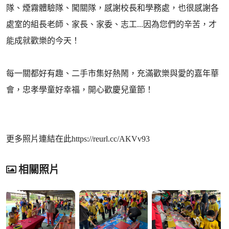
隊、煙霧體驗隊、闖關隊，感謝校長和學務處，也很感謝各
處室的組長老師、家長、家委、志工...因為您們的辛苦，才
能成就歡樂的今天！
每一關都好有趣、二手市集好熱鬧，充滿歡樂與愛的嘉年華
會，忠孝學童好幸福，開心歡慶兒童節！
更多照片連結在此https://reurl.cc/AKVv93
相關照片