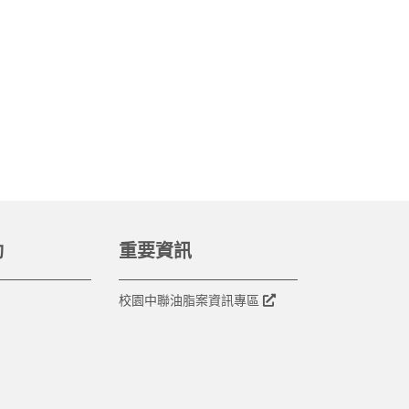
動
重要資訊
校園中聯油脂案資訊專區