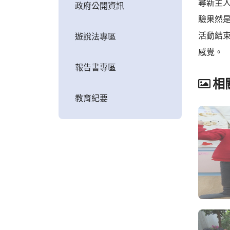
尋新主
政府公開資訊
驗果然
活動結
遊說法專區
感覺。
報告書專區
相
教育紀要