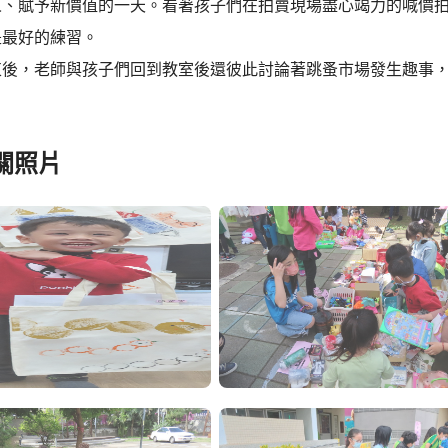
人、賦予新價值的一天。看著孩子們在拍賣現場盡心竭力的喊價
是最好的練習。
束後，老師與孩子們回到教室後還彼此討論著跳蚤市場發生趣事
關照片