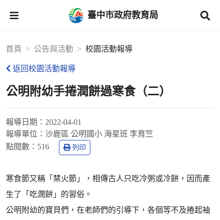
臺中市政府教育局
首頁
公告與活動
校園活動報導
返回校園活動報導
公明附幼手捲潤餅過寒食（二）
報導日期：
2022-04-01
報導單位：
沙鹿區 公明國小 海星班 李育竺
點閱數：
516
列印
寒食節又稱「禁火節」，相傳古人只吃冷粥或冷餅，因而產
生了「吃潤餅」的習俗。
公明附幼的寶貝們，在老師們的引導下，各個等不及捲起袖