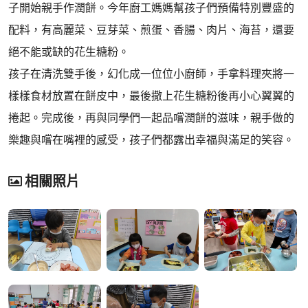
子開始親手作潤餅。今年廚工媽媽幫孩子們預備特別豐盛的
配料，有高麗菜、豆芽菜、煎蛋、香腸、肉片、海苔，還要
絕不能或缺的花生糖粉。
孩子在清洗雙手後，幻化成一位位小廚師，手拿料理夾將一
樣樣食材放置在餅皮中，最後撒上花生糖粉後再小心翼翼的
捲起。完成後，再與同學們一起品嚐潤餅的滋味，親手做的
樂趣與嚐在嘴裡的感受，孩子們都露出幸福與滿足的笑容。
相關照片