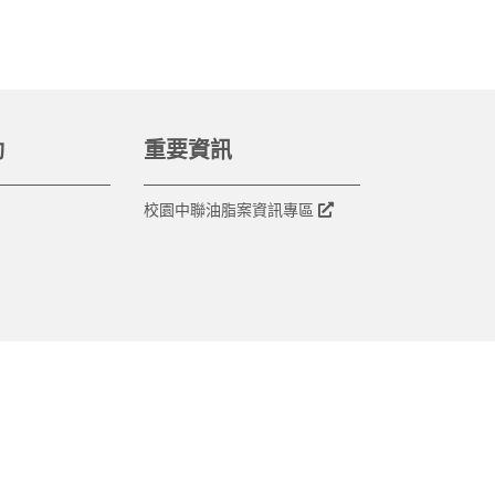
動
重要資訊
校園中聯油脂案資訊專區