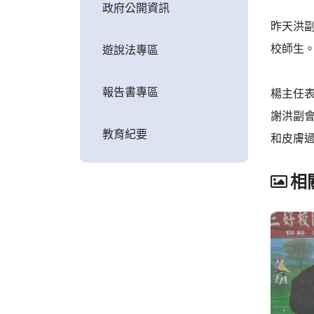
政府公開資訊
昨天洪
校師生
遊說法專區
報告書專區
楊主任
謝洪副
教育紀要
和皮膚
相