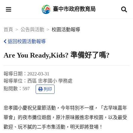
臺中市政府教育局
首頁
公告與活動
校園活動報導
返回校園活動報導
Are You Ready,Kids? 準備好了嗎?
報導日期：
2022-03-31
報導單位：
西區 忠孝國小 學務處
點閱數：
597
列印
忠孝國小慶祝兒童節活動，今年特別不一樣，「古早味嘉年
華會」的夜市攤位遊戲，原汁原味搬進忠孝校園，以及最受
歡迎、玩不膩的二手市集活動，明天即將登場！