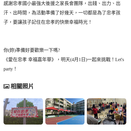
感謝忠孝國小最強大後援之家長會團隊，出錢、出力、出
汗、出時間，為活動準備了好幾天，一切都是為了忠孝孩
子，要讓孩子記住在忠孝的快樂幸福時光！
你(妳)準備好要歡樂一下嗎?
《愛在忠孝 幸福嘉年華》，明天(4月1日)一起來挑戰！Let's
party！
相關照片