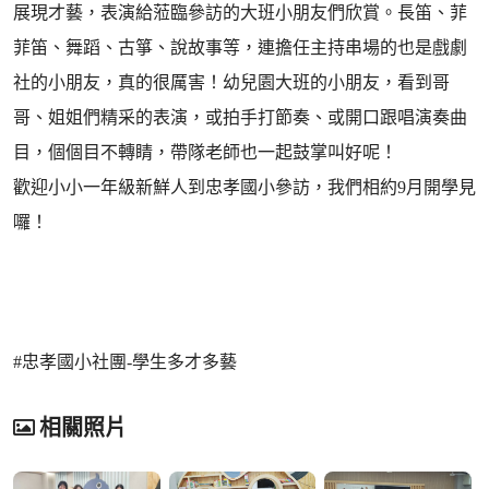
展現才藝，表演給蒞臨參訪的大班小朋友們欣賞。長笛、菲
菲笛、舞蹈、古箏、說故事等，連擔任主持串場的也是戲劇
社的小朋友，真的很厲害！幼兒園大班的小朋友，看到哥
哥、姐姐們精采的表演，或拍手打節奏、或開口跟唱演奏曲
目，個個目不轉睛，帶隊老師也一起鼓掌叫好呢！
歡迎小小一年級新鮮人到忠孝國小參訪，我們相約9月開學見
囉！
#忠孝國小社團-學生多才多藝
相關照片