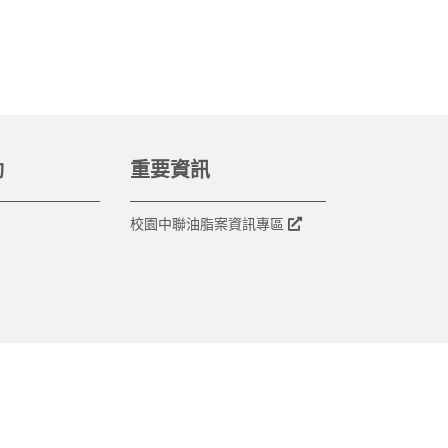
動
重要資訊
校園中聯油脂案資訊專區