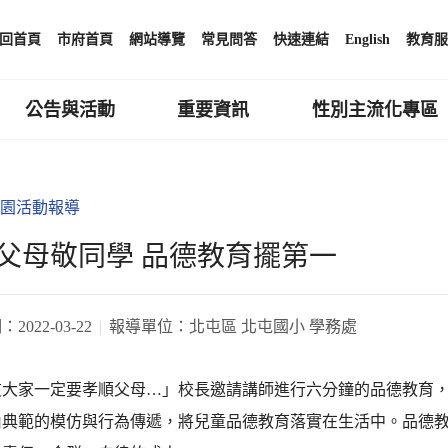
回首頁
市府首頁
網站導覽
常見問答
快速連結
English
教育服
公告與活動
重要資訊
性別主流化專區
園活動報導
父母敬同學 品德教育擺第一
期：
2022-03-22
報導單位：
北屯區 北屯國小 學務處
友大家一定要孝順父母…」校長邀請講師進行六分鐘的品德教育
由典範的模仿與行為傳遞，將兒童品德教育落實在生活中。品德