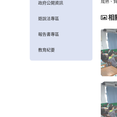
成熟、
政府公開資訊
相
遊說法專區
報告書專區
教育紀要