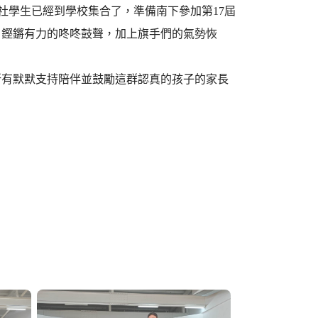
藝社學生已經到學校集合了，準備南下參加第17屆
、鏗鏘有力的咚咚鼓聲，加上旗手們的氣勢恢
所有默默支持陪伴並鼓勵這群認真的孩子的家長