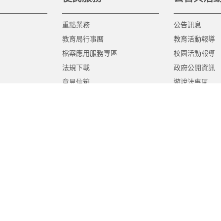
重點業務
公告訊息
教育局行事曆
教育活動報導
檔案應用服務專區
校園活動報導
法規下載
政府公開資訊
意見信箱
遊說法專區
報告書專區
教育紀要