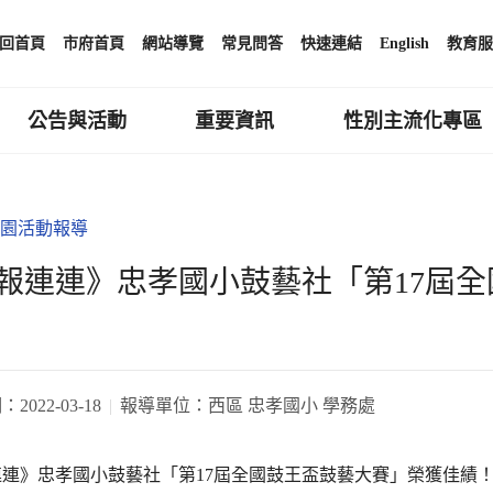
回首頁
市府首頁
網站導覽
常見問答
快速連結
English
教育服
公告與活動
重要資訊
性別主流化專區
園活動報導
報連連》忠孝國小鼓藝社「第17屆
期：
2022-03-18
報導單位：
西區 忠孝國小 學務處
連連》忠孝國小鼓藝社「第17屆全國鼓王盃鼓藝大賽」榮獲佳績