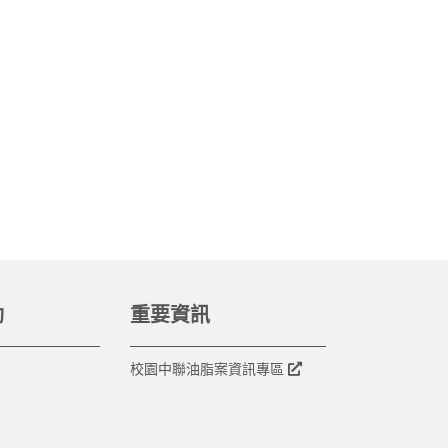
動
重要資訊
校園中聯油脂案資訊專區