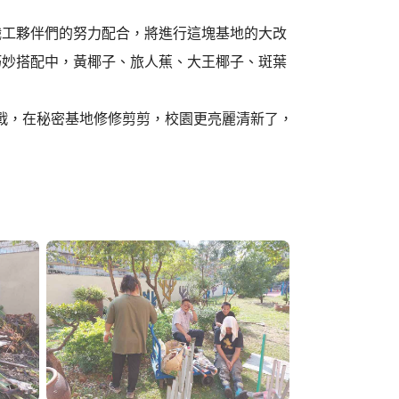
職工夥伴們的努力配合，將進行這塊基地的大改
巧妙搭配中，黃椰子、旅人蕉、大王椰子、斑葉
戰，在秘密基地修修剪剪，校園更亮麗清新了，