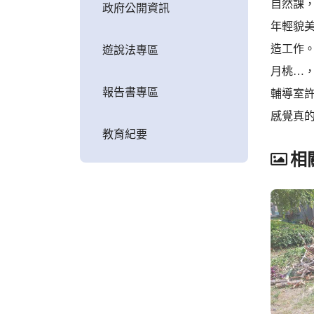
自然課
政府公開資訊
年輕貌
造工作
遊說法專區
月桃…
報告書專區
輔導室
感覺真的
教育紀要
相