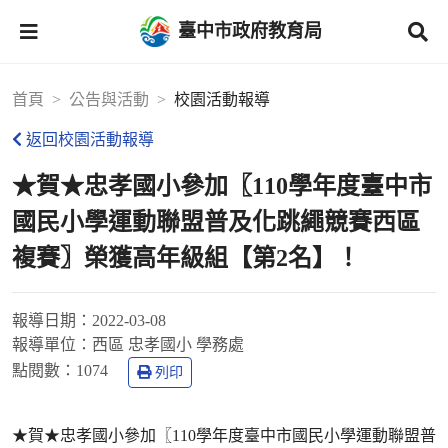
臺中市政府教育局
首頁
公告與活動
校園活動報導
返回校園活動報導
★賀★忠孝國小參加〖110學年度臺中市
國民小學運動聯盟普及化跳繩競賽西區
複賽〗榮獲高年級組【第2名】！
報導日期：
2022-03-08
報導單位：
西區 忠孝國小 學務處
點閱數：
1074
列印
★賀★忠孝國小參加〖110學年度臺中市國民小學運動聯盟普