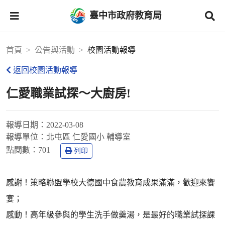
臺中市政府教育局
首頁
公告與活動
校園活動報導
返回校園活動報導
仁愛職業試探～大廚房!
報導日期：
2022-03-08
報導單位：
北屯區 仁愛國小 輔導室
點閱數：
701
列印
感謝！策略聯盟學校大德國中食農教育成果滿滿，歡迎來饗
宴；
感動！高年級參與的學生洗手做羹湯，是最好的職業試探課