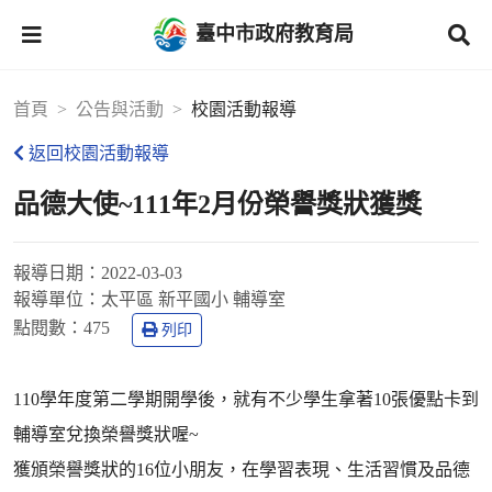
臺中市政府教育局
首頁
公告與活動
校園活動報導
返回校園活動報導
品德大使~111年2月份榮譽獎狀獲獎
報導日期：
2022-03-03
報導單位：
太平區 新平國小 輔導室
點閱數：
475
列印
110學年度第二學期開學後，就有不少學生拿著10張優點卡到
輔導室兌換榮譽獎狀喔~
獲頒榮譽獎狀的16位小朋友，在學習表現、生活習慣及品德