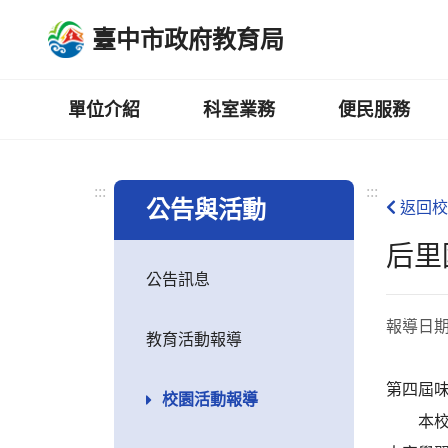
跳
臺中市政府教育局
到
主
要
內
單位介紹
科室業務
便民服務
容
區
:::
:::
公告與活動
返回校
后里
公告訊息
報導日
教育活動報導
第四屆
校園活動報導
本校四