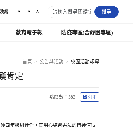
搜尋
A-
A
A+
務網
教育電子報
防疫專區(含紓困專區)
首頁
公告與活動
校園活動報導
獲肯定
點閱數：
383
列印
獲四年級組佳作，其用心練習書法的精神值得