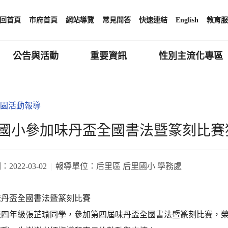
回首頁
市府首頁
網站導覽
常見問答
快速連結
English
教育服
公告與活動
重要資訊
性別主流化專區
園活動報導
國小參加味丹盃全國書法暨篆刻比賽
期：
2022-03-02
報導單位：
后里區 后里國小 學務處
味丹盃全國書法暨篆刻比賽
年級張芷瑜同學，參加第四屆味丹盃全國書法暨篆刻比賽，榮