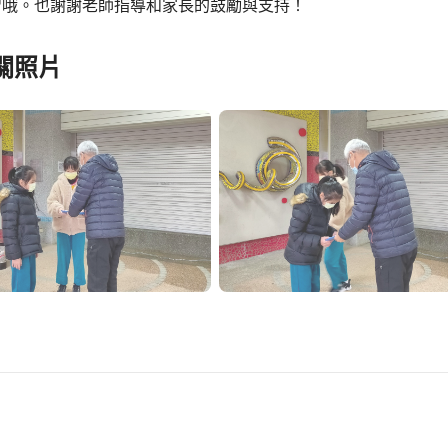
習哦。也謝謝老師指導和家長的鼓勵與支持！
關照片