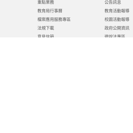
重點業務
公告訊息
教育局行事曆
教育活動報導
檔案應用服務專區
校園活動報導
法規下載
政府公開資訊
意見信箱
遊說法專區
報告書專區
教育紀要