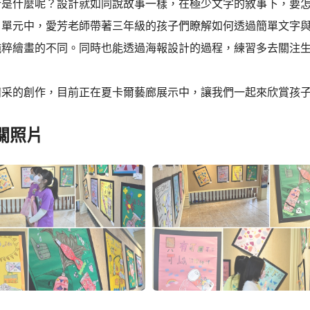
計是什麼呢？設計就如同說故事一樣，在極少文字的敘事下，要
』單元中，愛芳老師帶著三年級的孩子們瞭解如何透過簡單文字
純粹繪畫的不同。同時也能透過海報設計的過程，練習多去關注
精采的創作，目前正在夏卡爾藝廊展示中，讓我們一起來欣賞孩
關照片