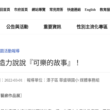
回首頁
市府首頁
網站導覽
常見問答
快速連結
English
教育服
公告與活動
重要資訊
性別主流化專區
園活動報導
造力說說『可樂的故事』！
期：
2022-03-01
報導單位：
潭子區 華盛頓國小 媒體事務組
爾藝廊作品展〗