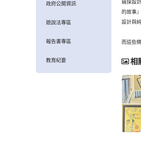
窺探設
政府公開資訊
的故事
設計與
遊說法專區
報告書專區
而這些
教育紀要
相