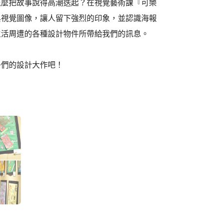
怎麼把故事說得高潮迭起？在視覺藝術課『可樂
與視覺圖像，讓人留下強烈的印象，並認識海報
生活周遭的各種設計物件所帶給我們的訊息。
子們的設計大作吧！