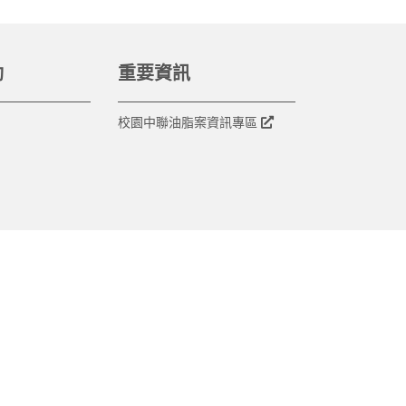
動
重要資訊
校園中聯油脂案資訊專區