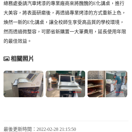
總務處委請汽車烤漆的專業廠商來將醜醜的E化講桌，進行
大美容，將表面研磨後，再透過專業烤漆的方式重新上色，
煥然一新的E化講桌，讓全校師生享受高品質的學校環境，
然而透過微整容，可節省新購置一大筆費用，延長使用年限
的最佳效益。
相關照片
最後更新時間：
2022-02-28 21:15:50