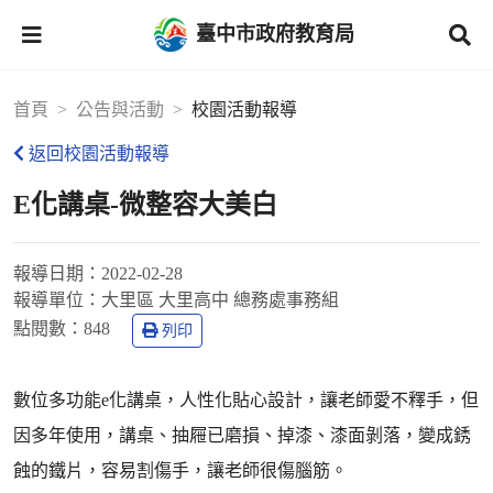
臺中市政府教育局
首頁
公告與活動
校園活動報導
返回校園活動報導
E化講桌-微整容大美白
報導日期：
2022-02-28
報導單位：
大里區 大里高中 總務處事務組
點閱數：
848
列印
數位多功能e化講桌，人性化貼心設計，讓老師愛不釋手，但
因多年使用，講桌、抽屜已磨損、掉漆、漆面剝落，變成銹
蝕的鐵片，容易割傷手，讓老師很傷腦筋。