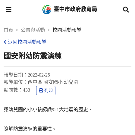
臺中市政府教育局
首頁
公告與活動
校園活動報導
返回校園活動報導
國安附幼防震演練
報導日期：
2022-02-25
報導單位：
西屯區 國安國小 幼兒園
點閱數：
433
列印
讓幼兒園的小小孩認識921大地震的歷史，
瞭解防震演練的重要性。