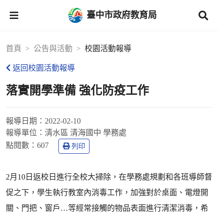
臺中市政府教育局
首頁
公告與活動
校園活動報導
返回校園活動報導
落實開學準備 強化防疫工作
報導日期：
2022-02-10
報導單位：
清水區 清海國中 學務處
點閱數：
607
列印
2月10日返校日進行全校大掃除，在學務處規劃和各班導師督
促之下，學生執行教室內消毒工作，加強對於桌面、電燈開
關、門把、窗戶…等經常接觸的物品表面進行清潔消毒，希