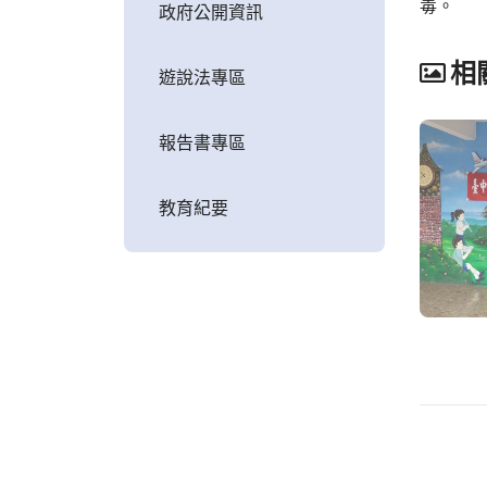
毒。
政府公開資訊
相
遊說法專區
報告書專區
教育紀要