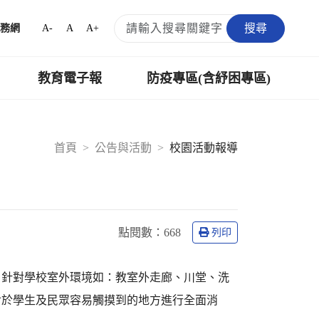
搜尋
A-
A
A+
務網
教育電子報
防疫專區(含紓困專區)
首頁
公告與活動
校園活動報導
點閱數：
668
列印
，針對學校室外環境如：教室外走廊、川堂、洗
對於學生及民眾容易觸摸到的地方進行全面消