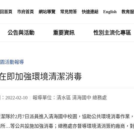
回首頁
市府首頁
網站導覽
常見問答
快速連結
English
教育服
公告與活動
重要資訊
性別主流化專區
園活動報導
在即加強環境清潔消毒
期：
2022-02-10
報導單位：
清水區 清海國中 總務處
清潔隊於2月7日派員進入清海國中校園，協助公共環境消毒作業
廁所…等公共設施加強消毒；總務處亦督導環境清消簽約廠商，