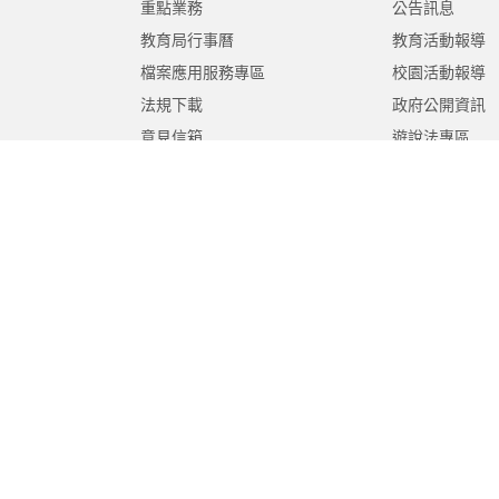
重點業務
公告訊息
教育局行事曆
教育活動報導
檔案應用服務專區
校園活動報導
法規下載
政府公開資訊
意見信箱
遊說法專區
報告書專區
教育紀要