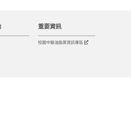
動
重要資訊
校園中聯油脂案資訊專區