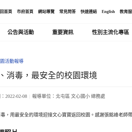
回首頁
市府首頁
網站導覽
常見問答
快速連結
English
教育服
公告與活動
重要資訊
性別主流化專區
園活動報導
、消毒，最安全的校園環境
期：
2022-02-08
報導單位：
北屯區 文心國小 總務處
消毒，用最安全的環境迎接文心寶寶返回校園。感謝張銘峰老師