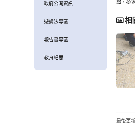
點，務
政府公開資訊
相
遊說法專區
報告書專區
教育紀要
最後更