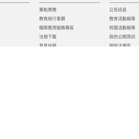
重點業務
公告訊息
教育局行事曆
教育活動報導
檔案應用服務專區
校園活動報導
法規下載
政府公開資訊
意見信箱
遊說法專區
報告書專區
教育紀要