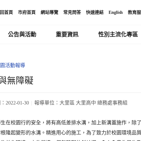
回首頁
市府首頁
網站導覽
常見問答
快速連結
English
教育服
公告與活動
重要資訊
性別主流化專區
園活動報導
與無障礙
期：
2022-01-30
報導單位：
大里區 大里高中 總務處事務組
師生在校園行的安全，將有高低差排水溝，加上新溝蓋施作，除
樹根隆起變形的水溝。精進用心的施工，為了致力於校園環境品