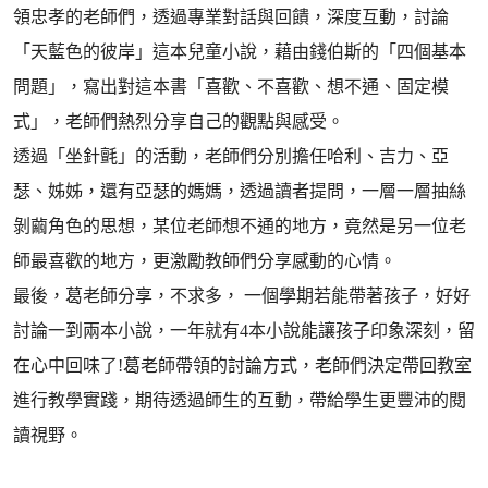
領忠孝的老師們，透過專業對話與回饋，深度互動，討論
「天藍色的彼岸」這本兒童小說，藉由錢伯斯的「四個基本
問題」，寫出對這本書「喜歡、不喜歡、想不通、固定模
式」，老師們熱烈分享自己的觀點與感受。
透過「坐針氈」的活動，老師們分別擔任哈利、吉力、亞
瑟、姊姊，還有亞瑟的媽媽，透過讀者提問，一層一層抽絲
剝繭角色的思想，某位老師想不通的地方，竟然是另一位老
師最喜歡的地方，更激勵教師們分享感動的心情。
最後，葛老師分享，不求多， 一個學期若能帶著孩子，好好
討論一到兩本小說，一年就有4本小說能讓孩子印象深刻，留
在心中回味了!葛老師帶領的討論方式，老師們決定帶回教室
進行教學實踐，期待透過師生的互動，帶給學生更豐沛的閱
讀視野。