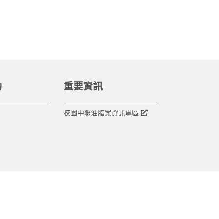
動
重要資訊
校園中聯油脂案資訊專區