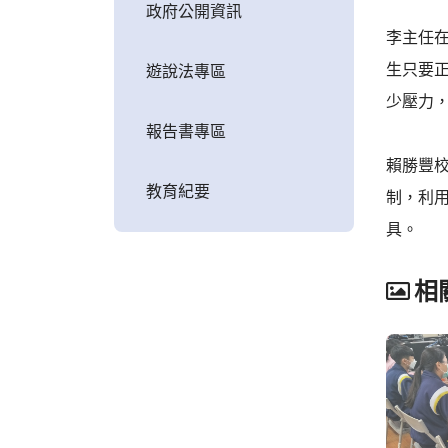
政府公開資訊
李主任在
生只要
遊說法專區
少壓力
報告書專區
賴勝豐校
教育紀要
制，利
具。
相