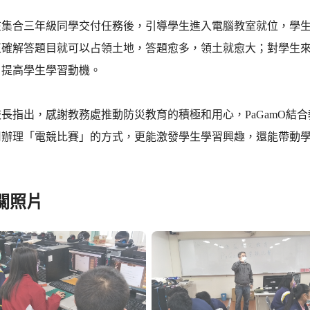
集合三年級同學交付任務後，引導學生進入電腦教室就位，學生完
正確解答題目就可以占領土地，答題愈多，領土就愈大；對學生
，提高學生學習動機。
長指出，感謝教務處推動防災教育的積極和用心，PaGamO結
用辦理「電競比賽」的方式，更能激發學生學習興趣，還能帶動
關照片