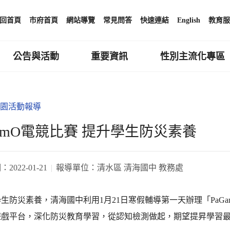
回首頁
市府首頁
網站導覽
常見問答
快速連結
English
教育服
公告與活動
重要資訊
性別主流化專區
園活動報導
GamO電競比賽 提升學生防災素養
期：
2022-01-21
報導單位：
清水區 清海國中 教務處
生防災素養，清海國中利用1月21日寒假輔導第一天辦理「PaG
遊戲平台，深化防災教育學習，從認知檢測做起，期望提昇學習