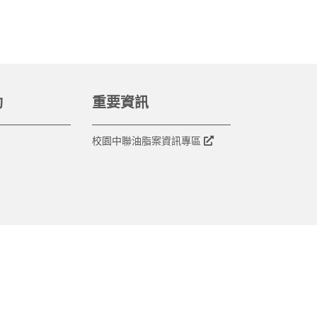
動
重要資訊
校園中聯油脂案資訊專區