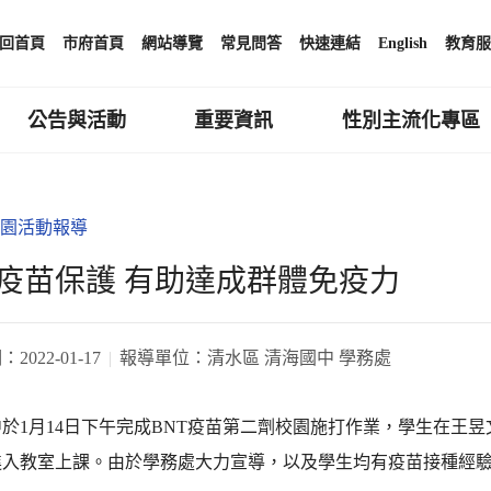
回首頁
市府首頁
網站導覽
常見問答
快速連結
English
教育服
公告與活動
重要資訊
性別主流化專區
園活動報導
疫苗保護 有助達成群體免疫力
期：
2022-01-17
報導單位：
清水區 清海國中 學務處
於1月14日下午完成BNT疫苗第二劑校園施打作業，學生在王
進入教室上課。由於學務處大力宣導，以及學生均有疫苗接種經