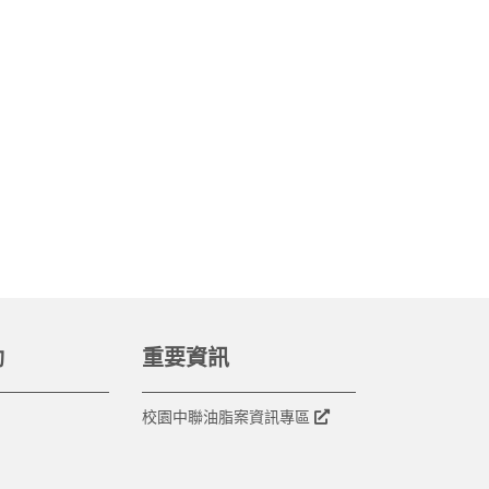
動
重要資訊
校園中聯油脂案資訊專區