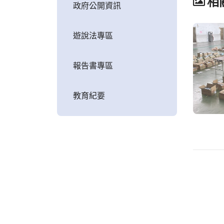
相
政府公開資訊
遊說法專區
報告書專區
教育紀要