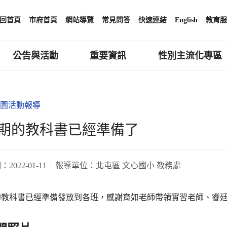
回首頁
市府首頁
網站導覽
常見問答
快速連結
English
教育服
公告與活動
重要資訊
性別主流化專區
園活動報導
期的教科書已經準備了
期：
2022-01-11
報導單位：
北屯區 文心國小 教務處
教科書已經準備發放到各班，感謝育如老師帶領實習老師、睿廷幹