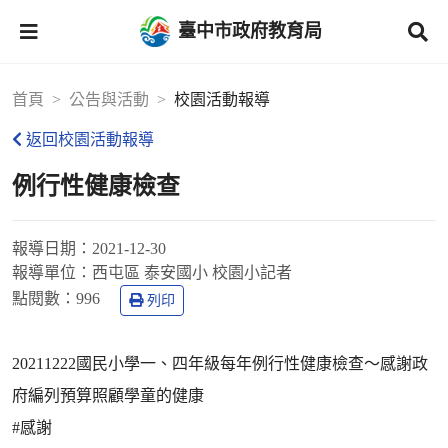
臺中市政府教育局
首頁
公告與活動
校園活動報導
返回校園活動報導
例行性健康檢查
報導日期：
2021-12-30
報導單位：
西屯區 泰安國小 校園小記者
點閱數：
996
列印
20211222國民小學一、四年級每年例行性健康檢查～感謝政
府編列預算照顧學童的健康
#感謝