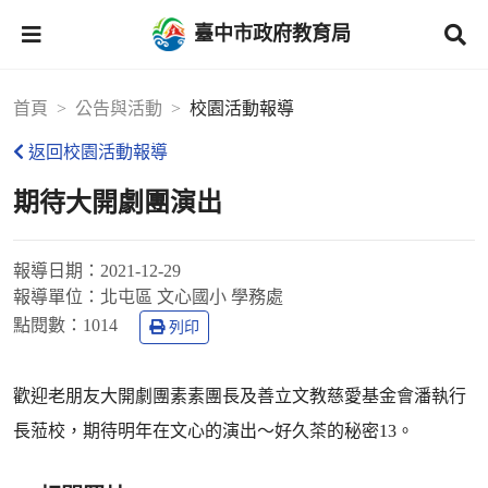
臺中市政府教育局
首頁
公告與活動
校園活動報導
返回校園活動報導
期待大開劇團演出
報導日期：
2021-12-29
報導單位：
北屯區 文心國小 學務處
點閱數：
1014
列印
歡迎老朋友大開劇團素素團長及善立文教慈愛基金會潘執行
長蒞校，期待明年在文心的演出～好久茶的秘密13。