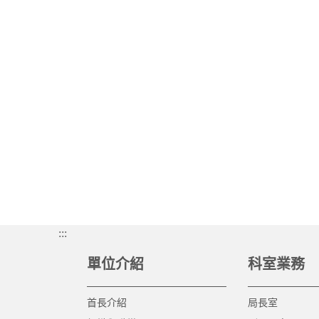
:::
單位介紹
科室業務
首長介紹
局長室