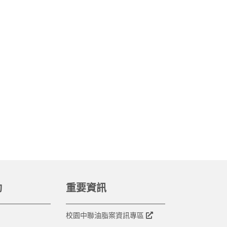
動
重要資訊
校園中聯油脂案資訊專區