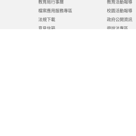
教育局行事曆
教育活動報導
檔案應用服務專區
校園活動報導
法規下載
政府公開資訊
意見信箱
遊說法專區
報告書專區
教育紀要