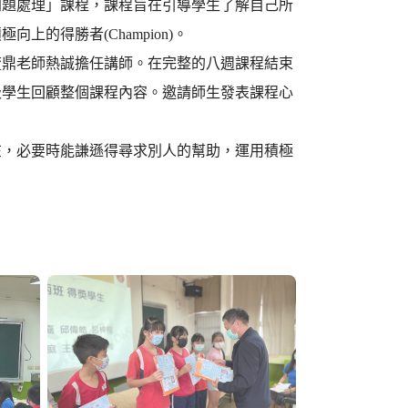
問題處理」課程，課程旨在引導學生了解自己所
的得勝者(Champion)。
毓鼎老師熱誠擔任講師。在完整的八週課程結束
級學生回顧整個課程內容。邀請師生發表課程心
在，必要時能謙遜得尋求別人的幫助，運用積極