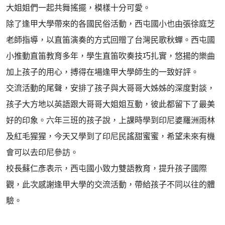
大姐姐們一起共舞搖擺，模樣十分可愛。
除了逢甲大學帶來的各國民俗活動，西屯國小也由張徐庭芝
老師指導，以直笛演奏的方式回贈了台灣民歌秋蟬。西屯國
小推動直笛教育多年，學生直笛吹奏技巧扎實，悠揚的樂曲
加上孩子的用心，搏得在場逢甲大學師生的一致好評。
交流活動的尾聲，安排了孩子與大哥哥大姊姊的深度對談，
孩子大方地以英語跟大哥哥大姐姐互動，彼此都留下了最美
好的印象。六年三班的孩子說，上課時學到印尼婆羅洲雨林
及紅毛猩猩，今天又學到了印尼民謠甜蜜蜜，希望未來有機
會可以去印尼參訪。
校長蘇仁彥表示，西屯國小致力雙語教育，提升孩子國際
觀，此次感謝逢甲大學的交流活動，帶給孩子不同以往的體
驗。