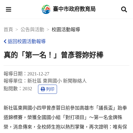
臺中市政府教育局
首頁
公告與活動
校園活動報導
返回校園活動報導
真的「第一名！」曾彥蓉妳好棒
報導日期：
2021-12-27
報導單位：
新社區 東興國小 新聞聯絡人
點閱數：
2032
列印
新社區東興國小四甲曾彥蓉日前參加高雄市「議長盃」跆拳
道錦標賽，榮獲全國國小組「對打項目」～第一名金牌殊
榮，消息傳來，全校師生抱以熱烈掌聲，再次證明：唯有保