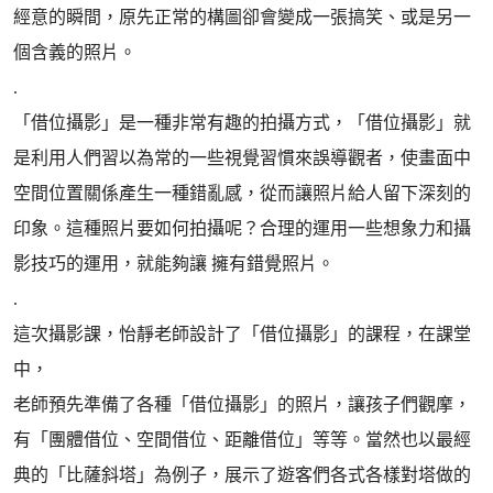
經意的瞬間，原先正常的構圖卻會變成一張搞笑、或是另一
個含義的照片。
.
「借位攝影」是一種非常有趣的拍攝方式，「借位攝影」就
是利用人們習以為常的一些視覺習慣來誤導觀者，使畫面中
空間位置關係產生一種錯亂感，從而讓照片給人留下深刻的
印象。這種照片要如何拍攝呢？合理的運用一些想象力和攝
影技巧的運用，就能夠讓 擁有錯覺照片。
.
這次攝影課，怡靜老師設計了「借位攝影」的課程，在課堂
中，
老師預先準備了各種「借位攝影」的照片，讓孩子們觀摩，
有「團體借位、空間借位、距離借位」等等。當然也以最經
典的「比薩斜塔」為例子，展示了遊客們各式各樣對塔做的