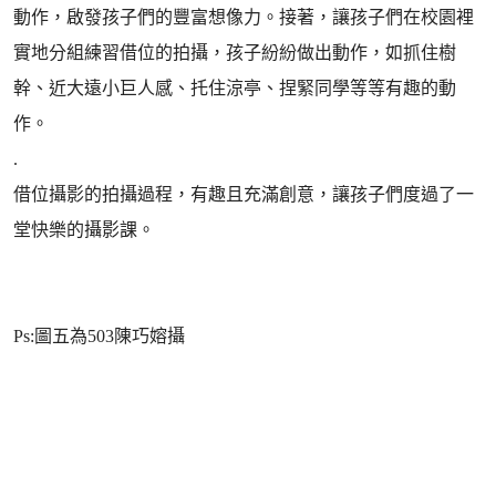
動作，啟發孩子們的豐富想像力。接著，讓孩子們在校園裡
實地分組練習借位的拍攝，孩子紛紛做出動作，如抓住樹
幹、近大遠小巨人感、托住涼亭、捏緊同學等等有趣的動
作。
.
借位攝影的拍攝過程，有趣且充滿創意，讓孩子們度過了一
堂快樂的攝影課。
Ps:圖五為503陳巧嫆攝