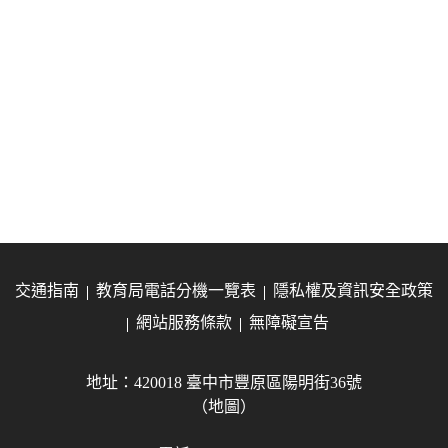
交通指南
教育局電話分機一覽表
隱私權及資訊安全政策
網站服務條款
無障礙宣告
地址：420018 臺中市豐原區陽明街36號
（地圖）