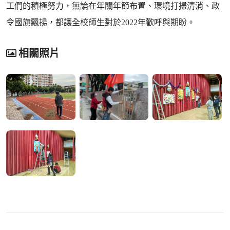
工們的積極努力，無論在年關年節布置、環境打掃清消、政
令國旗飄揚，都讓全校師生對於2022年歡呼與期盼。
相關照片