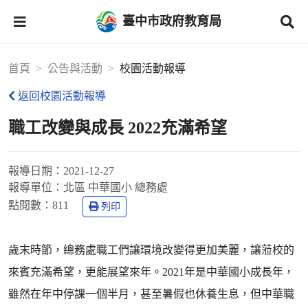
臺中市政府教育局
首頁
公告與活動
校園活動報導
返回校園活動報導
職工改變與成長 2022充滿希望
報導日期：
2021-12-27
報導單位：
北區 中華國小 總務處
點閱數：
811
列印
歲末時節，總務處職工們讓環境改變得更加美麗，讓蒞校的
來賓充滿希望，更能展望來年。2021年是中華國小成長年，
雖然在年中停課一個半月，甚至暑假也休養生息，但中華職