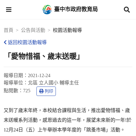
臺中市政府教育局
首頁
公告與活動
校園活動報導
返回校園活動報導
「愛物惜福、歲末送暖」
報導日期：
2021-12-24
報導單位：
北區 立人國小 輔導主任
點閱數：
725
列印
又到了歲末年終，本校結合課程與生活，推出愛物惜福、歲
末送暖系列活動，感恩過去的這一年，展望未來新的一年!於
12月24日（五）上午舉辦本學年度的「跳蚤市場」活動。