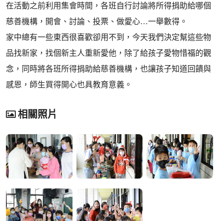
在活動之前利用集會時間，各班自行討論將所得捐助給哪個
慈善機構，開會、討論、投票、做愛心…一舉數得。
家中總有一些東西很喜歡卻用不到，今天我們決定幫這些物
品找新家，找個新主人重新愛他，除了給孩子愛物惜福的觀
念，同時將各班所得捐助給慈善機構，也讓孩子知道回饋與
感恩，師生買得開心也具教育意義。
相關照片