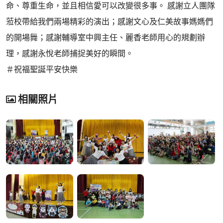
命、尊重生命，並且相信愛可以改變很多事。 感謝立人團隊
蒞校帶給我們兩場精彩的演出；感謝文心及仁美故事媽媽們
的開場舞；感謝輔導室中興主任、麗香老師用心的規劃辦
理，感謝永悅老師捕捉美好的瞬間。
＃祝福聖誕平安快樂
相關照片