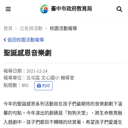
臺中市政府教育局
首頁
公告與活動
校園活動報導
返回校園活動報導
聖誕感恩音樂劇
報導日期：
2021-12-24
報導單位：
北屯區 文心國小 輔導室
點閱數：
892
列印
今年的聖誕感恩系列活動就在孩子們最期待的音樂劇劃下溫
馨的句點。今年演出的劇碼是「狗狗天堂」，將生命教育融
入戲劇中，孩子們都目不轉睛的欣賞著，希望孩子們愛護生