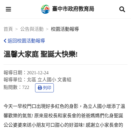
臺中市政府教育局
首頁
公告與活動
校園活動報導
返回校園活動報導
溫馨大家庭 聖誕大快樂!
報導日期：
2021-12-24
報導單位：
北區 立人國小 文書組
點閱數：
722
列印
今天一早校門口出現好多紅色的身影，為立人國小增添了溫
馨歡樂的氣氛! 原來是校長和家長會的爸爸媽媽們化身聖誕
公公婆婆來送小朋友可口甜心的好滋味! 感謝立小家長會的