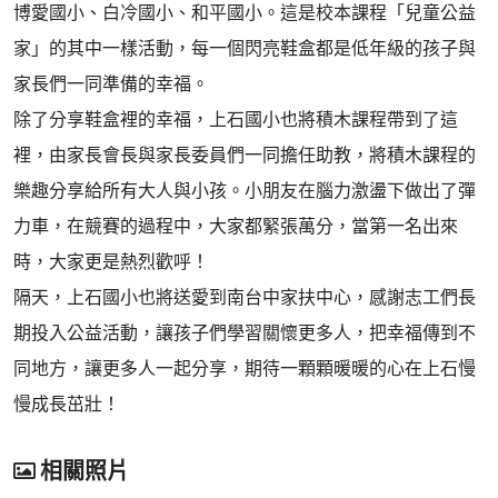
博愛國小、白冷國小、和平國小。這是校本課程「兒童公益
家」的其中一樣活動，每一個閃亮鞋盒都是低年級的孩子與
家長們一同準備的幸福。
除了分享鞋盒裡的幸福，上石國小也將積木課程帶到了這
裡，由家長會長與家長委員們一同擔任助教，將積木課程的
樂趣分享給所有大人與小孩。小朋友在腦力激盪下做出了彈
力車，在競賽的過程中，大家都緊張萬分，當第一名出來
時，大家更是熱烈歡呼！
隔天，上石國小也將送愛到南台中家扶中心，感謝志工們長
期投入公益活動，讓孩子們學習關懷更多人，把幸福傳到不
同地方，讓更多人一起分享，期待一顆顆暖暖的心在上石慢
慢成長茁壯！
相關照片