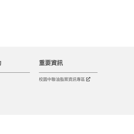
動
重要資訊
校園中聯油脂案資訊專區