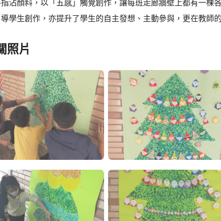
手指沾顏料，以「五感」觸覺創作，讓每班走廊牆壁上都有一棵
引導學生創作，亦提升了學生的自主發想、主動參與，更在教師
關照片