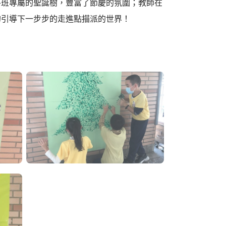
各班專屬的聖誕樹，豐富了節慶的氛圍；教師在
的引導下一步步的走進點描派的世界！