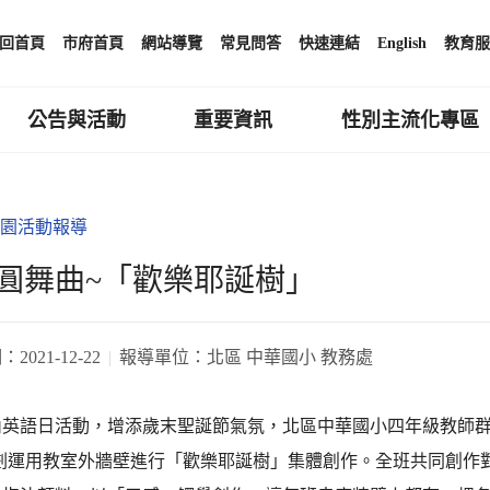
回首頁
市府首頁
網站導覽
常見問答
快速連結
English
教育服
公告與活動
重要資訊
性別主流化專區
園活動報導
圓舞曲~「歡樂耶誕樹」
期：
2021-12-22
報導單位：
北區 中華國小 教務處
英語日活動，增添歲末聖誕節氣氛，北區中華國小四年級教師群利
規劃運用教室外牆壁進行「歡樂耶誕樹」集體創作。全班共同創作