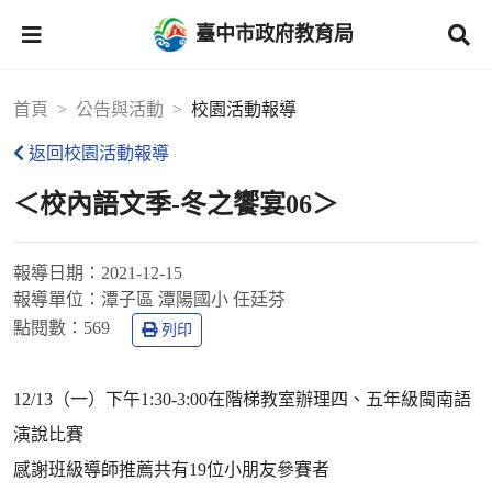
臺中市政府教育局
首頁
公告與活動
校園活動報導
返回校園活動報導
＜校內語文季-冬之饗宴06＞
報導日期：
2021-12-15
報導單位：
潭子區 潭陽國小 任廷芬
點閱數：
569
列印
12/13（一）下午1:30-3:00在階梯教室辦理四、五年級閩南語
演說比賽
感謝班級導師推薦共有19位小朋友參賽者