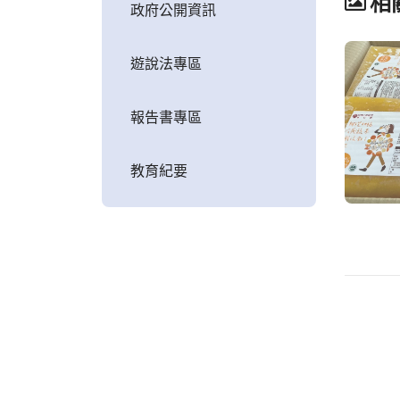
相
政府公開資訊
遊說法專區
報告書專區
教育紀要