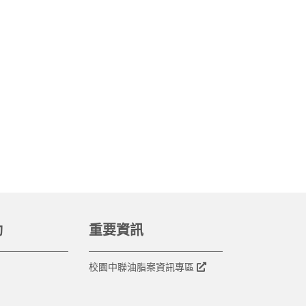
動
重要資訊
校園中聯油脂案資訊專區