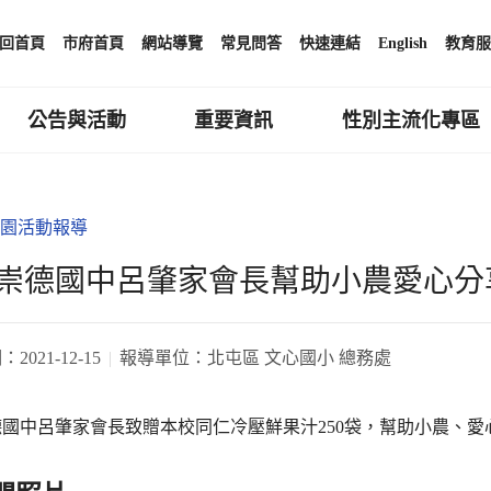
回首頁
市府首頁
網站導覽
常見問答
快速連結
English
教育服
公告與活動
重要資訊
性別主流化專區
園活動報導
崇德國中呂肇家會長幫助小農愛心分
期：
2021-12-15
報導單位：
北屯區 文心國小 總務處
國中呂肇家會長致贈本校同仁冷壓鮮果汁250袋，幫助小農、愛