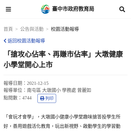
臺中市政府教育局
首頁
公告與活動
校園活動報導
返回校園活動報導
「搶攻心佔率、再賺市佔率」大墩健康
小學堂開心上市
報導日期：
2021-12-15
報導單位：
南屯區 大墩國小 學務處 曾麗如
點閱數：
4744
列印
「會玩才會學」，大墩國小健康小學堂趣味搶答投學生所
好，善用遊戲活化教育，玩出新視野、啟動學生的學習動