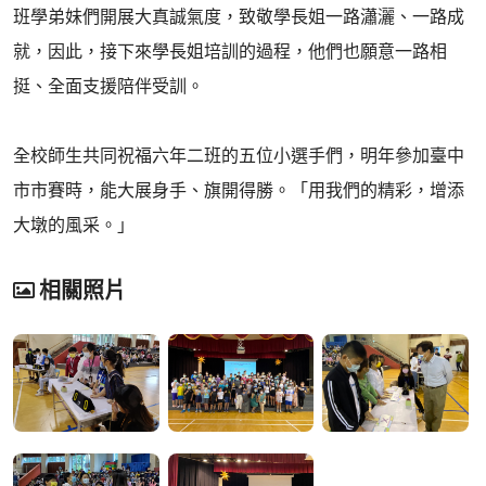
班學弟妹們開展大真誠氣度，致敬學長姐一路瀟灑、一路成
就，因此，接下來學長姐培訓的過程，他們也願意一路相
挺、全面支援陪伴受訓。
全校師生共同祝福六年二班的五位小選手們，明年參加臺中
市市賽時，能大展身手、旗開得勝。「用我們的精彩，增添
大墩的風采。」
相關照片