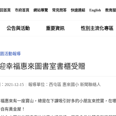
回首頁
市府首頁
網站導覽
常見問答
快速連結
English
教育服
公告與活動
重要資訊
性別主流化專區
園活動報導
迎幸福惠來圖書室書櫃受贈
期：
2021-12-15
報導單位：
西屯區 惠來國小 新聞聯絡人
幸福惠來有一座寶山，總是在下課吸引好多的小朋友來挖寶，在哪
中自有黃金屋！