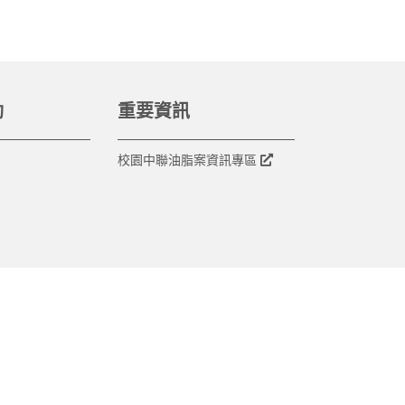
動
重要資訊
校園中聯油脂案資訊專區