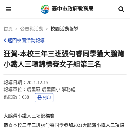
臺中市政府教育局
首頁
公告與活動
校園活動報導
返回校園活動報導
狂賀-本校三年三班張勻睿同學獲大鵬灣
小鐵人三項錦標賽女子組第三名
報導日期：
2021-12-15
報導單位：
后里區 后里國小 學務處
點閱數：
638
列印
大鵬灣小鐵人三項錦標賽
恭喜本校三年三班張勻睿同學參加2021大鵬灣小鐵人三項錦