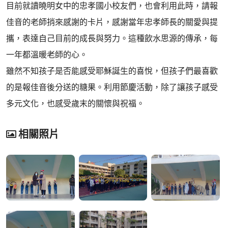
目前就讀曉明女中的忠孝國小校友們，也會利用此時，請報
佳音的老師捎來感謝的卡片，感謝當年忠孝師長的關愛與提
攜，表達自己目前的成長與努力。這種飲水思源的傳承，每
一年都溫暖老師的心。
雖然不知孩子是否能感受耶穌誕生的喜悅，但孩子們最喜歡
的是報佳音後分送的糖果。利用節慶活動，除了讓孩子感受
多元文化，也感受歲末的關懷與祝福。
相關照片