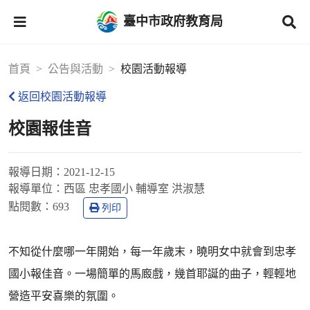
臺中市政府教育局
首頁
公告與活動
校園活動報導
返回校園活動報導
校園報佳音
報導日期：
2021-12-15
報導單位：
西區 忠孝國小 輔導室 洪淑慧
點閱數：
693
列印
不知從什麼哪一年開始，每一年歲末，曉明女中就會到忠孝
國小報佳音。一場簡單的馬廄戲，幾首耶誕的曲子，輕輕地
營造平安喜樂的氛圍。