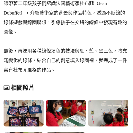
師帶著二年級孩子們認識法國藝術家杜布菲（Jean
Dubuffet），介紹藝術家的背景與作品特色，透過不斷線的
線條遊戲與線圈聯想，引導孩子在交錯的線條中發現有趣的
圖像。
最後，再運用各種線條填色的技法與紅、藍、黑三色，將充
滿變化的線條，結合自己的創意填入線圈裡，就完成了一件
富有杜布菲風格的作品。
相關照片