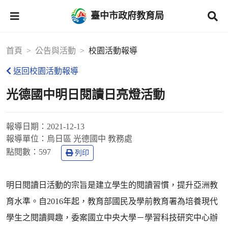
臺中市政府教育局
首頁
公告與活動
校園活動報導
返回校園活動報導
光德國中明日閱讀日亮燈活動
報導日期：
2021-12-13
報導單位：
烏日區 光德國中 教務處
點閱數：
597
列印
明日閱讀日活動的宗旨是建立學生的閱讀習慣，提升亞洲教
育水準。自2016年起，教育部國民及學前教育署為培養現代
學生之閱讀興趣，委案國立中央大學－學習科技研究中心辦