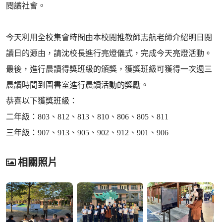
閱讀社會。
今天利用全校集會時間由本校閱推教師志航老師介紹明日閱
讀日的源由，請沈校長進行亮燈儀式，完成今天亮燈活動。
最後，進行晨讀得獎班級的頒獎，獲獎班級可獲得一次週三
晨讀時間到圖書室進行晨讀活動的獎勵。
恭喜以下獲獎班級：
二年級：803、812、813、810、806、805、811
三年級：907、913、905、902、912、901、906
相關照片