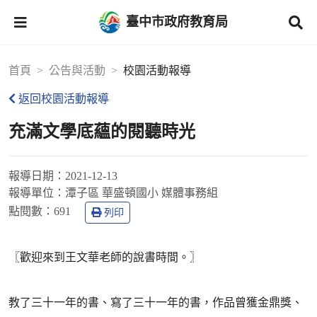
臺中市政府教育局
首頁
公告與活動
校園活動報導
返回校園活動報導
充滿文學底蘊的閱聽時光
報導日期：
2021-12-13
報導單位：
潭子區 華盛頓國小 媒體事務組
點閱數：
691
列印
〖歡迎來到王文華老師的說書時間。〗
教了三十一年的書、寫了三十一年的書，作品曾獲金鼎獎、