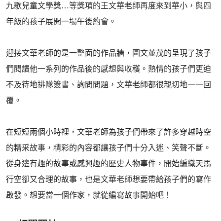
九歌兒童文學獎…等獎項的王文華老師再度來到華小，與四
年級的孩子展開一場午後約會。
迎接文華老師的是一整面的作品牆，圖文並茂的呈現了孩子
們閱讀他一系列的作品後的感想與收穫。熱情的孩子們更迫
不及待地排隊簽書、詢問問題，文華老師都很親切地一一回
覆。
在短短兩個小時裡，文華老師為孩子們帶來了許多穿越時空
的精采故事，精彩的內容都讓孩子們十分入迷、笑聲不斷。
從身邊有趣的故事或感興趣的歷史人物事件，開始編織天馬
行空卻又合理的故事，也是文華老師想要帶給孩子們的寫作
啟發。想要當一個作家，就從編寫故事開始吧！