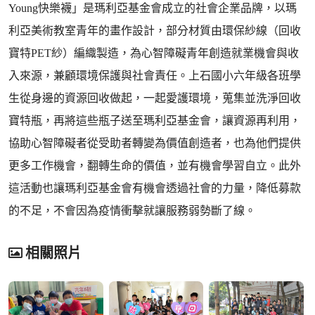
Young快樂襪」是瑪利亞基金會成立的社會企業品牌，以瑪
利亞美術教室青年的畫作設計，部分材質由環保紗線（回收
寶特PET紗）編織製造，為心智障礙青年創造就業機會與收
入來源，兼顧環境保護與社會責任。上石國小六年級各班學
生從身邊的資源回收做起，一起愛護環境，蒐集並洗淨回收
寶特瓶，再將這些瓶子送至瑪利亞基金會，讓資源再利用，
協助心智障礙者從受助者轉變為價值創造者，也為他們提供
更多工作機會，翻轉生命的價值，並有機會學習自立。此外
這活動也讓瑪利亞基金會有機會透過社會的力量，降低募款
的不足，不會因為疫情衝擊就讓服務弱勢斷了線。
相關照片