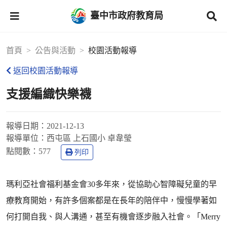
臺中市政府教育局
首頁
公告與活動
校園活動報導
返回校園活動報導
支援編織快樂襪
報導日期：
2021-12-13
報導單位：
西屯區 上石國小 卓韋瑩
點閱數：
577
列印
瑪利亞社會福利基金會30多年來，從協助心智障礙兒童的早
療教育開始，有許多個案都是在長年的陪伴中，慢慢學著如
何打開自我、與人溝通，甚至有機會逐步融入社會。「Merry