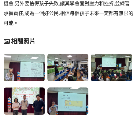
機會;另外要捨得孩子失敗,讓其學會面對壓力和挫折,並練習
承擔責任,成為一個好公民,相信每個孩子未來一定都有無限的
可能。
相關照片