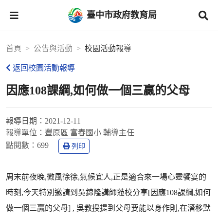
臺中市政府教育局
首頁
公告與活動
校園活動報導
返回校園活動報導
因應108課綱,如何做一個三贏的父母
報導日期：
2021-12-11
報導單位：
豐原區 富春國小 輔導主任
點閱數：
699
列印
周末前夜晚,微風徐徐,氣候宜人,正是適合來一場心靈饗宴的
時刻,今天特別邀請到吳錦隆講師蒞校分享[因應108課綱,如何
做一個三贏的父母] , 吳教授提到父母要能以身作則,在潛移默